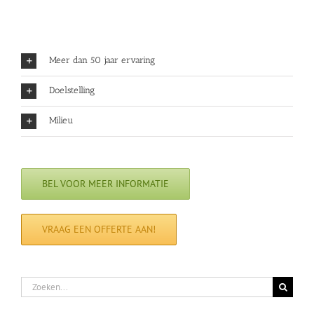
Meer dan 50 jaar ervaring
Doelstelling
Milieu
BEL VOOR MEER INFORMATIE
VRAAG EEN OFFERTE AAN!
Zoeken
naar: