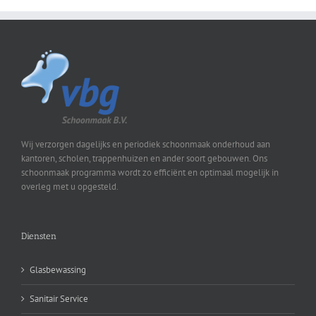
Wij verzorgen dagelijks en periodiek schoonmaak onderhoud aan
kantoren, scholen, trappenhuizen en ander soort gebouwen. Ons
schoonmaak programma wordt zo efficiënt en optimaal mogelijk in
overleg met u opgesteld.
Diensten
Glasbewassing
Sanitair Service