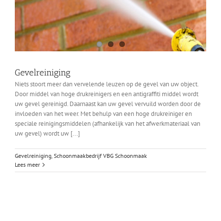
Gevelreiniging
Niets stoort meer dan vervelende leuzen op de gevel van uw object.
Door middel van hoge drukreinigers en een antigraffiti middel wordt
uw gevel gereinigd. Daarnaast kan uw gevel vervuild worden door de
invloeden van het weer. Met behulp van een hoge drukreiniger en
speciale reinigingsmiddelen (afhankelijk van het afwerkmateriaal van
uw gevel) wordt uw [...]
Gevelreiniging
,
Schoonmaakbedrijf VBG Schoonmaak
Lees meer