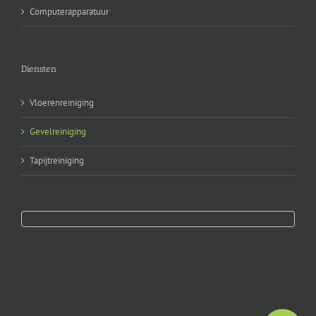
Computerapparatuur
Diensten
Vloerenreiniging
Gevelreiniging
Tapijtreiniging