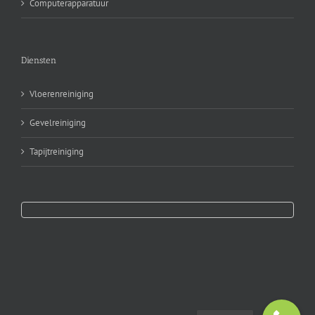
Computerapparatuur
Diensten
Vloerenreiniging
Gevelreiniging
Tapijtreiniging