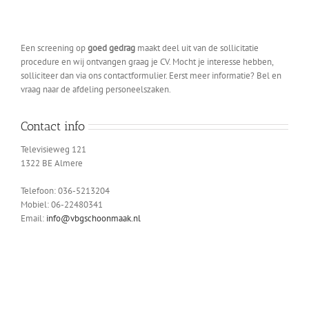
Een screening op
goed gedrag
maakt deel uit van de sollicitatie
procedure en wij ontvangen graag je CV. Mocht je interesse hebben,
solliciteer dan via ons contactformulier. Eerst meer informatie? Bel en
vraag naar de afdeling personeelszaken.
Contact info
Televisieweg 121
1322 BE Almere
Telefoon: 036-5213204
Mobiel: 06-22480341
Email:
info@vbgschoonmaak.nl