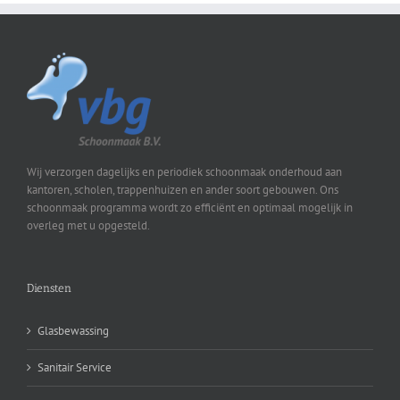
Wij verzorgen dagelijks en periodiek schoonmaak onderhoud aan
kantoren, scholen, trappenhuizen en ander soort gebouwen. Ons
schoonmaak programma wordt zo efficiënt en optimaal mogelijk in
overleg met u opgesteld.
Diensten
Glasbewassing
Sanitair Service