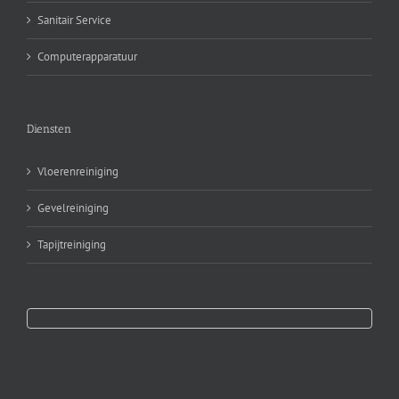
Sanitair Service
Computerapparatuur
Diensten
Vloerenreiniging
Gevelreiniging
Tapijtreiniging