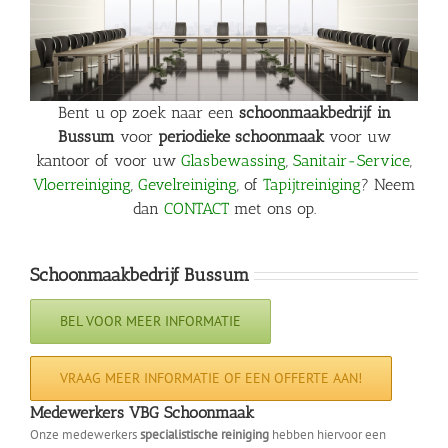
Bent u op zoek naar een
schoonmaakbedrijf in
Bussum
voor
periodieke schoonmaak
voor uw
kantoor of voor uw
Glasbewassing
,
Sanitair-Service
,
Vloerreiniging
,
Gevelreiniging
, of
Tapijtreiniging
? Neem
dan
CONTACT
met ons op.
Schoonmaakbedrijf Bussum
BEL VOOR MEER INFORMATIE
VRAAG MEER INFORMATIE OF EEN OFFERTE AAN!
Medewerkers VBG Schoonmaak
Onze medewerkers
specialistische reiniging
hebben hiervoor een