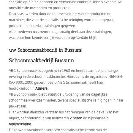
speciale opleiding genoten en verwerven continue kennis over nieuw
ontwikkelde methoden en producten.
Daarnaast worden door de toeleveranciers van de producten en
machines, die voor de specialistische reiniging worden toegepast,
product- en materiaaltrainingen gegeven.
Alle medewerkers nemen regelmatig deel aan deze trainingen,
waardoor hun kennis verrijkt wordt en
up-to-date
blijft.
uw Schoonmaakbedrijf in Bussum!
Schoonmaakbedrijf Bussum
VBG Schoonmaak is opgericht in 1968 en heeft daarmee jarenlange
ervaring in de schoonmaakbranche. Hierdoor is de organisatie NEN-EN-
ISO 9001:2000 gecertificeerd. VBG Schoonmaak heeft haar
hoofdkantoor in
Almere
.
VBG Schoonmaak biedt, naast de uitvoering van de dagelijkse
schoonmaakwerkzaamheden, tevens specialistische reinigingen in haar
pakket aan.
Hier worden diensten verstaan als het reinigen van de gevel van het
object, het onderhoud van marmeren
vloeren
en bijvoorbeeld
tapijtreiniging
.
Deze werkzaamheden vereisen specialistische kennis van de