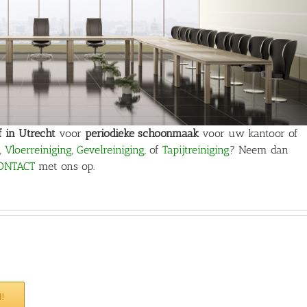
f in
Utrecht
voor
periodieke schoonmaak
voor uw kantoor of
,
Vloerreiniging
,
Gevelreiniging
, of
Tapijtreiniging
? Neem dan
ONTACT
met ons op.
!