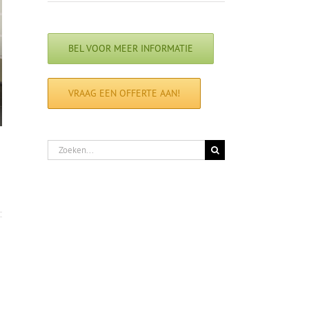
BEL VOOR MEER INFORMATIE
VRAAG EEN OFFERTE AAN!
Zoeken
naar: